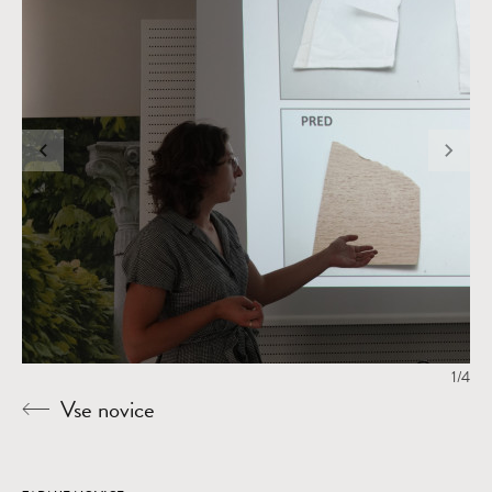
1/4
Vse novice