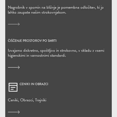
Nagrobnik v spomin na bližnje je pomembna odločitev, ki jo
lahko zaupate našim strokovnjakom.
ČIŠČENJE PROSTOROV PO SMRTI
Izvajamo diskretno, spoštljivo in strokovno, v skladu z vsemi
higienskimi in varnostnimi standardi.
CENIKI IN OBRAZCI
Ceniki, Obrazci, Trajniki