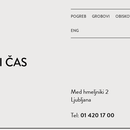
POGREB
GROBOVI
OBISKO
ENG
I ČAS
Med hmeljniki 2
Ljubljana
Tel:
01 420 17 00