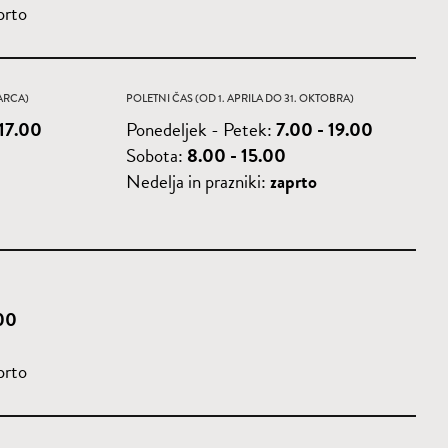
prto
ARCA)
POLETNI ČAS (OD 1. APRILA DO 31. OKTOBRA)
 17.00
Ponedeljek - Petek:
7.00 - 19.00
Sobota:
8.00 - 15.00
Nedelja in prazniki:
zaprto
.00
prto