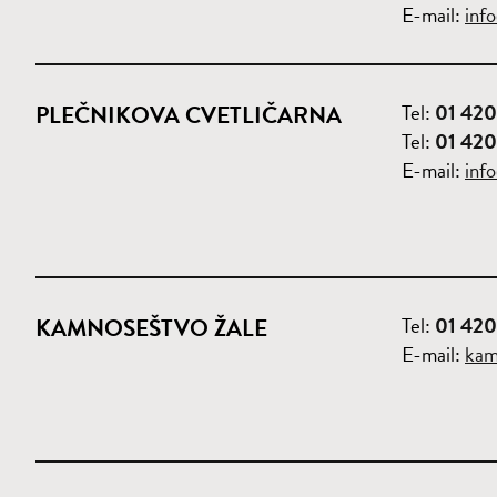
E-mail:
inf
Tel:
01 420
PLEČNIKOVA CVETLIČARNA
Tel:
01 420
E-mail:
inf
Tel:
01 420
KAMNOSEŠTVO ŽALE
E-mail:
kam