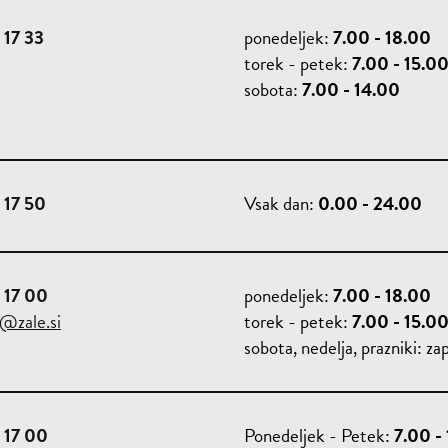
 17 33
ponedeljek:
7.00 - 18.00
torek - petek:
7.00 - 15.0
sobota:
7.00 - 14.00
 17 50
Vsak dan:
0.00 - 24.00
 17 00
ponedeljek:
7.00 - 18.00
o@zale.si
torek - petek:
7.00 - 15.0
sobota, nedelja, prazniki: za
 17 00
Ponedeljek - Petek:
7.00 -