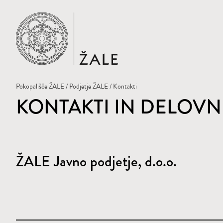
Domov
Pokopališče ŽALE
/
Podjetje ŽALE
/ Kontakti
KONTAKTI IN DELOVN
ŽALE Javno podjetje, d.o.o.