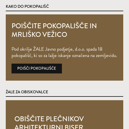
KAKO DO POKOPALIŠČ
POIŠČITE POKOPALIŠČE IN
MRLIŠKO VEŽICO
Pod okrilje ŽALE Javno podjetje, d.o.o. spada 18
pokopališč, ki so za lažje iskanje označena na zemljevidu.
POIŠČI POKOPALIŠČE
ŽALE ZA OBISKOVALCE
OBIŠČITE PLEČNIKOV
ARHITEKTURNI BISER