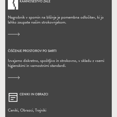
KAMNOSEŠTVO ŽALE
Nagrobnik v spomin na bližnje je pomembna odločitev, ki jo
lahko zaupate našim strokovnjakom.
ČIŠČENJE PROSTOROV PO SMRTI
Izvajamo diskretno, spoštljivo in strokovno, v skladu z vsemi
higienskimi in varnostnimi standardi.
CENIKI IN OBRAZCI
Ceniki, Obrazci, Trajniki