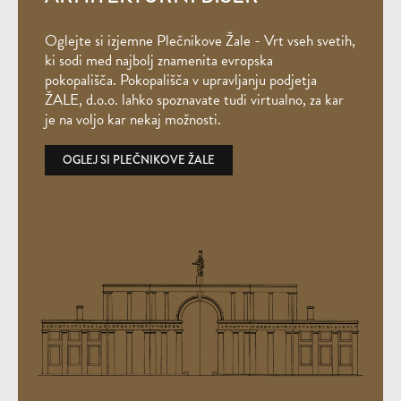
Oglejte si izjemne Plečnikove Žale - Vrt vseh svetih,
ki sodi med najbolj znamenita evropska
pokopališča. Pokopališča v upravljanju podjetja
ŽALE, d.o.o. lahko spoznavate tudi virtualno, za kar
je na voljo kar nekaj možnosti.
OGLEJ SI PLEČNIKOVE ŽALE