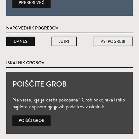
PREBERI VEČ
NAPOVEDNIK POGREBOV
DANES
JUTRI
VSI POGREBI
ISKALNIK GROBOV
POIŠČITE GROB
Ne veste, kje je oseba pokopana? Grob pokojnika lahko
najdete z vpisom njegovih podatkov v iskalnik.
POIŠČI GROB