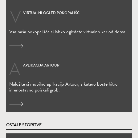
VIRTUALNI OGLED POKOPALIŠČ
Vsa naša pokopališča si lahko ogledate virtualno kar od doma.
APLIKACIJA ARTOUR
(Odpre se v novem oknu)
Naložite si mobilno aplikacijo Artour, s katero boste hitro
in enostavno poiskali grob.
OSTALE STORITVE