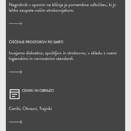
Nagrobnik v spomin na bližnje je pomembna odločitev, ki jo
lahko zaupate našim strokovnjakom.
ČIŠČENJE PROSTOROV PO SMRTI
Izvajamo diskretno, spoštljivo in strokovno, v skladu z vsemi
higienskimi in varnostnimi standardi.
CENIKI IN OBRAZCI
Ceniki, Obrazci, Trajniki