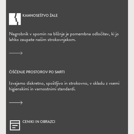
KAMNOSEŠTVO ŽALE
Nagrobnik v spomin na bližnje je pomembna odločitev, ki jo
lahko zaupate našim strokovnjakom.
ČIŠČENJE PROSTOROV PO SMRTI
Izvajamo diskretno, spoštljivo in strokovno, v skladu z vsemi
higienskimi in varnostnimi standardi.
CENIKI IN OBRAZCI