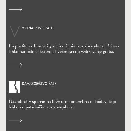
VRTNARSTVO ŽALE
Prepustite skrb za vaš grob izkušenim strokovnjakom. Pri nas
lahko naročite enkratno ali večmesečno vzdrževanje groba.
KAMNOSEŠTVO ŽALE
Nagrobnik v spomin na bližnje je pomembna odločitev, ki jo
lahko zaupate našim strokovnjakom.