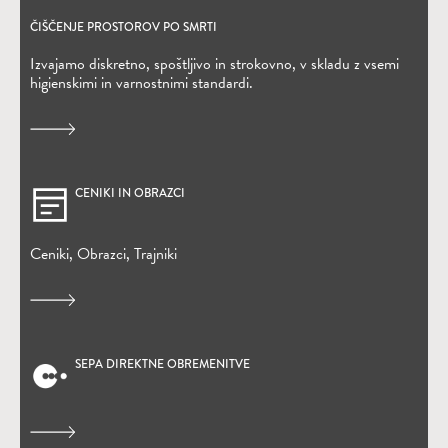
ČIŠČENJE PROSTOROV PO SMRTI
Izvajamo diskretno, spoštljivo in strokovno, v skladu z vsemi
higienskimi in varnostnimi standardi.
CENIKI IN OBRAZCI
Ceniki, Obrazci, Trajniki
SEPA DIREKTNE OBREMENITVE
(Odpre se v novem oknu)