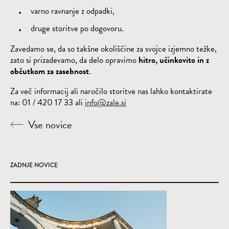
varno ravnanje z odpadki,
druge storitve po dogovoru.
Zavedamo se, da so takšne okoliščine za svojce izjemno težke,
zato si prizadevamo, da delo opravimo
hitro, učinkovito in z
občutkom za zasebnost
.
Za več informacij ali naročilo storitve nas lahko kontaktirate
na: 01 / 420 17 33 ali
info@zale.si
Vse novice
ZADNJE NOVICE