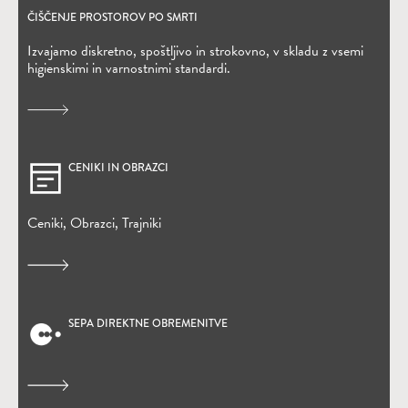
ČIŠČENJE PROSTOROV PO SMRTI
Izvajamo diskretno, spoštljivo in strokovno, v skladu z vsemi
higienskimi in varnostnimi standardi.
CENIKI IN OBRAZCI
Ceniki, Obrazci, Trajniki
SEPA DIREKTNE OBREMENITVE
(Odpre se v novem oknu)