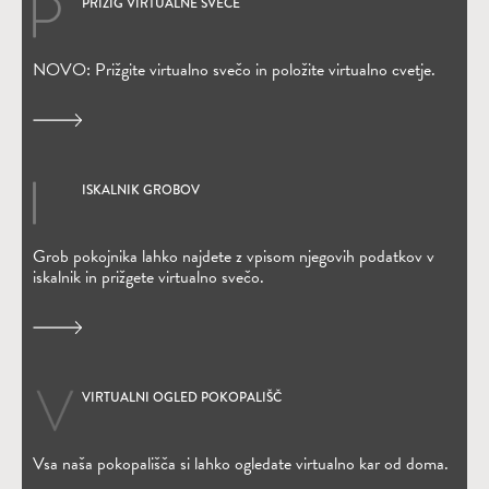
PRIŽIG VIRTUALNE SVEČE
(Odpre se v novem oknu)
NOVO: Prižgite virtualno svečo in položite virtualno cvetje.
ISKALNIK GROBOV
(Odpre se v novem oknu)
Grob pokojnika lahko najdete z vpisom njegovih podatkov v
iskalnik in prižgete virtualno svečo.
VIRTUALNI OGLED POKOPALIŠČ
Vsa naša pokopališča si lahko ogledate virtualno kar od doma.