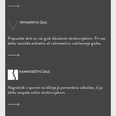
VRTNARSTVO ŽALE
Prepustite skrb za vaš grob izkušenim strokovnjakom. Pri nas
lahko naročite enkratno ali večmesečno vzdrževanje groba.
KAMNOSEŠTVO ŽALE
Nagrobnik v spomin na bližnje je pomembna odločitev, ki jo
lahko zaupate našim strokovnjakom.