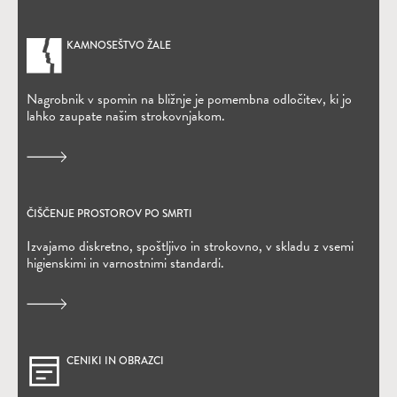
KAMNOSEŠTVO ŽALE
Nagrobnik v spomin na bližnje je pomembna odločitev, ki jo
lahko zaupate našim strokovnjakom.
ČIŠČENJE PROSTOROV PO SMRTI
Izvajamo diskretno, spoštljivo in strokovno, v skladu z vsemi
higienskimi in varnostnimi standardi.
CENIKI IN OBRAZCI