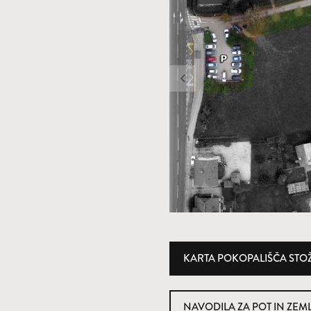
KARTA POKOPALIŠČA STO
NAVODILA ZA POT IN ZEM