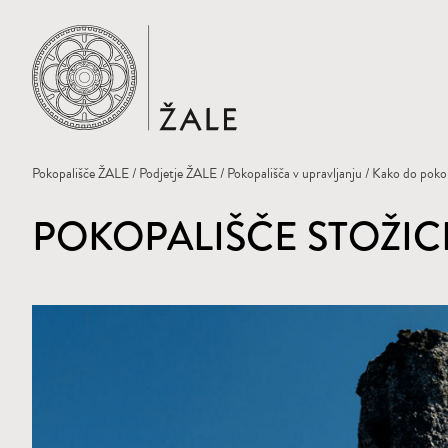
Domov
Pokopališče ŽALE
/
Podjetje ŽALE
/
Pokopališča v upravljanju
/
Kako do pokop
POKOPALIŠČE STOŽIC