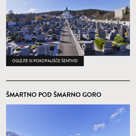
OGLEJTE SI POKOPALIŠČE ŠENTVID
(ODPRE SE V NOVEM OKNU)
ŠMARTNO POD ŠMARNO GORO