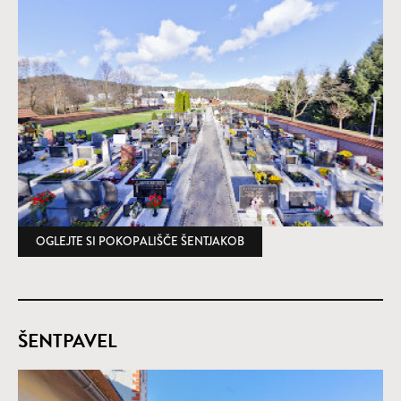
OGLEJTE SI POKOPALIŠČE ŠENTJAKOB
(ODPRE SE V NOVEM OKNU
ŠENTPAVEL