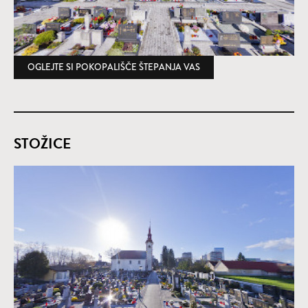
OGLEJTE SI POKOPALIŠČE ŠTEPANJA VAS
(ODPRE SE V NOVEM OK
STOŽICE