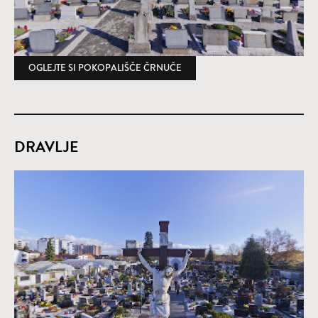
OGLEJTE SI POKOPALIŠČE ČRNUČE
(ODPRE SE V NOVEM OKNU)
DRAVLJE