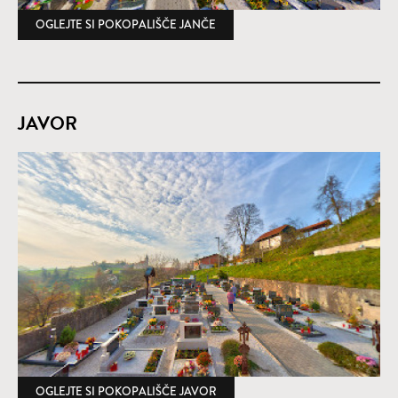
OGLEJTE SI POKOPALIŠČE JANČE
(ODPRE SE V NOVEM OKNU)
JAVOR
OGLEJTE SI POKOPALIŠČE JAVOR
(ODPRE SE V NOVEM OKNU)