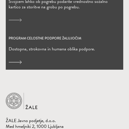
Svojcem lahko ob pogrebu podarite vrednostno sožalno
kartico za storitve na grobu po pogrebu.
PROGRAM CELOSTNE PODPORE ŽALUJOČIM
Dostopna, strokovna in humana oblika podpore.
Domov
ŽALE Javno podjetje, d.o.o.
Med hmeljniki 2, 1000 Ljubljana