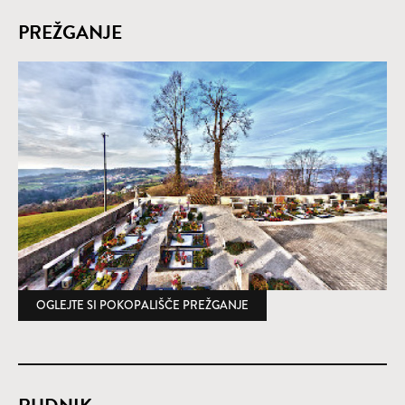
PREŽGANJE
OGLEJTE SI POKOPALIŠČE PREŽGANJE
(ODPRE SE V NOVEM OKNU