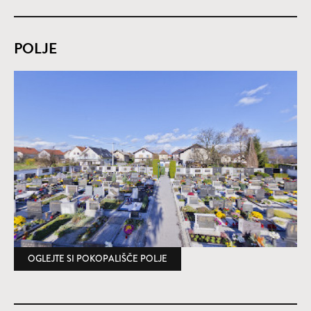
POLJE
OGLEJTE SI POKOPALIŠČE POLJE
(ODPRE SE V NOVEM OKNU)