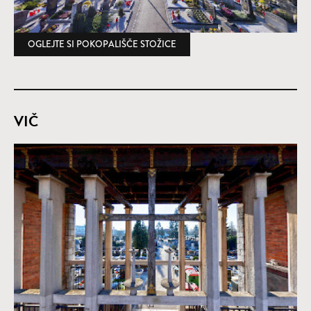
OGLEJTE SI POKOPALIŠČE STOŽICE
(ODPRE SE V NOVEM OKNU)
VIČ