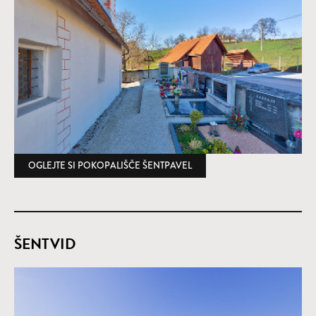
OGLEJTE SI POKOPALIŠČE ŠENTPAVEL
(ODPRE SE V NOVEM OKNU
ŠENTVID