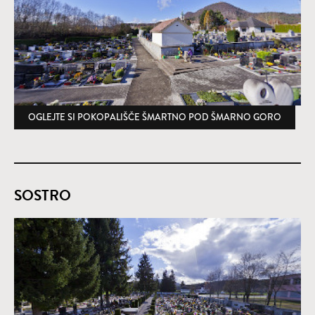
OGLEJTE SI POKOPALIŠČE ŠMARTNO POD ŠMARNO GORO
(ODPRE
SOSTRO