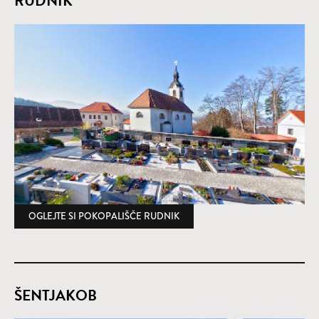
RUDNIK
OGLEJTE SI POKOPALIŠČE RUDNIK
(ODPRE SE V NOVEM OKNU)
ŠENTJAKOB