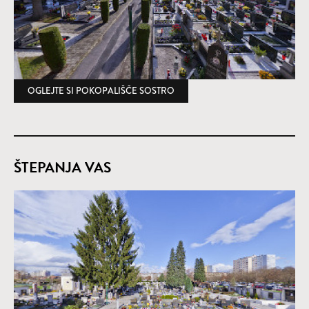
OGLEJTE SI POKOPALIŠČE SOSTRO
(ODPRE SE V NOVEM OKNU)
ŠTEPANJA VAS