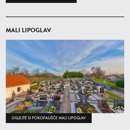
MALI LIPOGLAV
OGLEJTE SI POKOPALIŠČE MALI LIPOGLAV
(ODPRE SE V NOVEM O