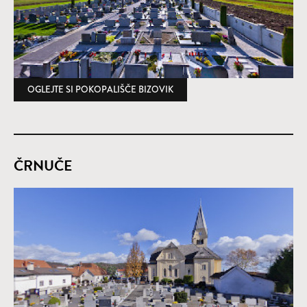
OGLEJTE SI POKOPALIŠČE BIZOVIK
(ODPRE SE V NOVEM OKNU)
ČRNUČE