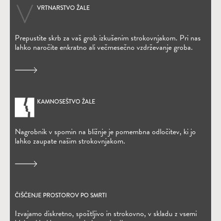
VRTNARSTVO ŽALE
Prepustite skrb za vaš grob izkušenim strokovnjakom. Pri nas
lahko naročite enkratno ali večmesečno vzdrževanje groba.
KAMNOSEŠTVO ŽALE
Nagrobnik v spomin na bližnje je pomembna odločitev, ki jo
lahko zaupate našim strokovnjakom.
ČIŠČENJE PROSTOROV PO SMRTI
Izvajamo diskretno, spoštljivo in strokovno, v skladu z vsemi