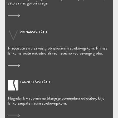
zato za nas govori cvetje.
VRTNARSTVO ŽALE
Prepustite skrb za vaš grob izkušenim strokovnjakom. Pri nas
lahko naročite enkratno ali večmesečno vzdrževanje groba.
KAMNOSEŠTVO ŽALE
Nagrobnik v spomin na bližnje je pomembna odločitev, ki jo
lahko zaupate našim strokovnjakom.