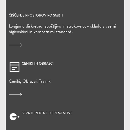
ČIŠČENJE PROSTOROV PO SMRTI
Izvajamo diskretno, spoštljivo in strokovno, v skladu z vsemi
higienskimi in varnostnimi standardi.
CENIKI IN OBRAZCI
Ceniki, Obrazci, Trajniki
SEPA DIREKTNE OBREMENITVE
(Odpre se v novem oknu)