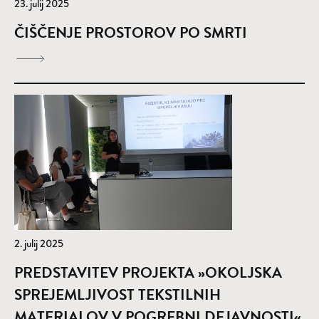
23. julij 2025
ČIŠČENJE PROSTOROV PO SMRTI
2. julij 2025
PREDSTAVITEV PROJEKTA »OKOLJSKA
SPREJEMLJIVOST TEKSTILNIH
MATERIALOV V POGREBNI DEJAVNOSTI«