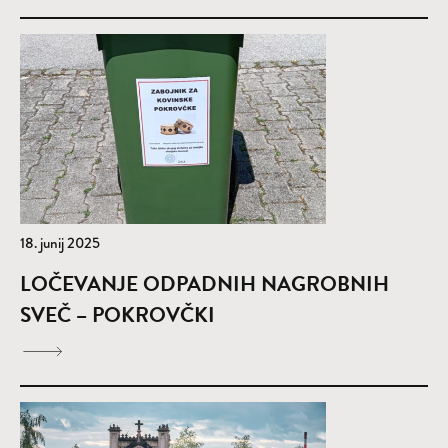
18. junij 2025
LOČEVANJE ODPADNIH NAGROBNIH
SVEČ – POKROVČKI